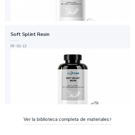
Soft Splint Resin
RF-SS-13
›
Ver la biblioteca completa de materiales