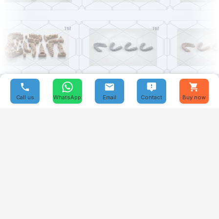
→
Descubra todos los materiales
PRESENCIA GLOBAL
Donde La Precisión Se Une A