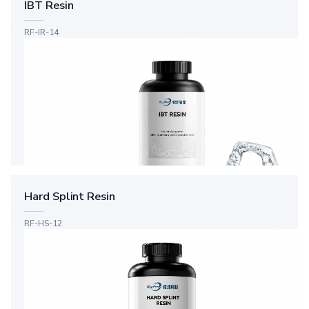
IBT Resin
RF-IR-14
Hard Splint Resin
RF-HS-12