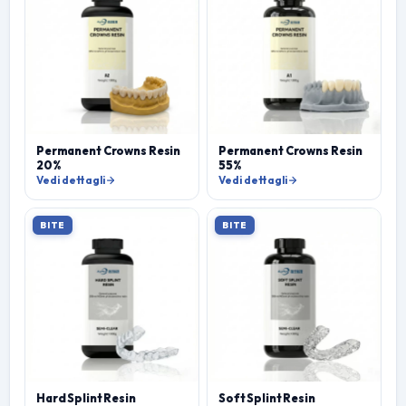
Permanent Crowns Resin
Permanent Crowns Resin
20%
55%
Vedi dettagli
Vedi dettagli
BITE
BITE
Hard Splint Resin
Soft Splint Resin