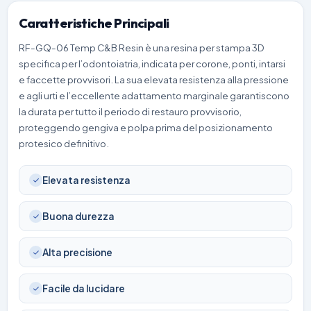
Caratteristiche Principali
RF-GQ-06 Temp C&B Resin è una resina per stampa 3D
specifica per l’odontoiatria, indicata per corone, ponti, intarsi
e faccette provvisori. La sua elevata resistenza alla pressione
e agli urti e l’eccellente adattamento marginale garantiscono
la durata per tutto il periodo di restauro provvisorio,
proteggendo gengiva e polpa prima del posizionamento
protesico definitivo.
Elevata resistenza
Buona durezza
Alta precisione
Facile da lucidare