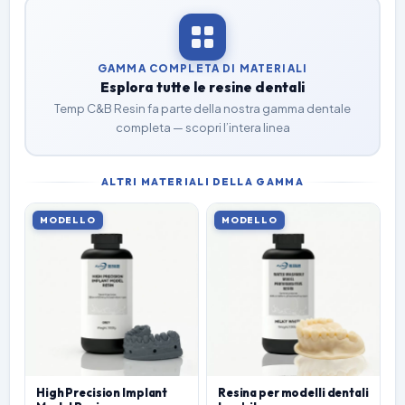
GAMMA COMPLETA DI MATERIALI
Esplora tutte le resine dentali
Temp C&B Resin fa parte della nostra gamma dentale
completa — scopri l’intera linea
ALTRI MATERIALI DELLA GAMMA
MODELLO
MODELLO
High Precision Implant
Resina per modelli dentali