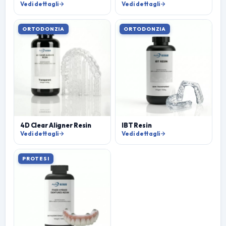
Vedi dettagli
Vedi dettagli
ORTODONZIA
ORTODONZIA
4D Clear Aligner Resin
IBT Resin
Vedi dettagli
Vedi dettagli
PROTESI